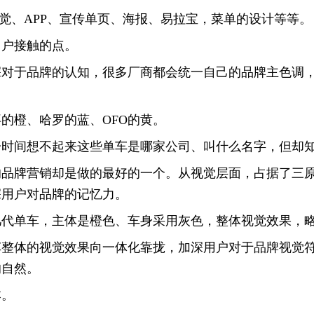
视觉、APP、宣传单页、海报、易拉宝，菜单的设计等等。
用户接触的点。
深对于品牌的认知，很多厂商都会统一自己的品牌主色调
的橙、哈罗的蓝、OFO的黄。
一时间想不起来这些单车是哪家公司、叫什么名字，但却
的品牌营销却是做的最好的一个。从视觉层面，占据了三原
深用户对品牌的记忆力。
几代单车，主体是橙色、车身采用灰色，整体视觉效果，
车整体的视觉效果向一体化靠拢，加深用户对于品牌视觉
的自然。
本。