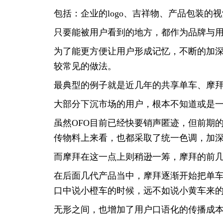
包括：企业的logo、吉祥物、产品包装的
只要能被用户看到的地方，都作为品牌与
为了能更方便让用户形成记忆，不断的加
较常见的做法。
最典型的例子就是近几年的共享单车、摩拜
大部分下沉市场的用户，根本不知道或是
虽然OFO目前已经快要销声匿迹，但前期
传物料上来看，也都采取了统一色调，加
而摩拜在这一点上则稍逊一筹，摩拜的前
在后面几代产品当中，摩拜逐渐开始把单
口中说小橙车的时候，远不如说小黄车来
无形之间，也增加了用户口语化的传播成