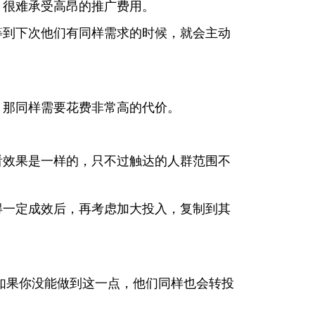
，很难承受高昂的推广费用。
等到下次他们有同样需求的时候，就会主动
，那同样需要花费非常高的代价。
看效果是一样的，只不过触达的人群范围不
得一定成效后，再考虑加大投入，复制到其
如果你没能做到这一点，他们同样也会转投