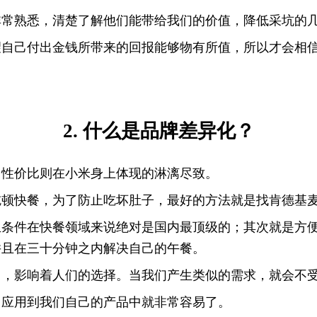
非常熟悉，清楚了解他们能带给我们的价值，降低采坑的
望自己付出金钱所带来的回报能够物有所值，所以才会相
2. 什么是品牌差异化？
，性价比则在小米身上体现的淋漓尽致。
吃顿快餐，为了防止吃坏肚子，最好的方法就是找肯德基
生条件在快餐领域来说绝对是国内最顶级的；其次就是方
并且在三十分钟之内解决自己的午餐。
中，影响着人们的选择。当我们产生类似的需求，就会不
，应用到我们自己的产品中就非常容易了。