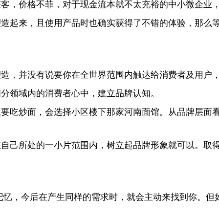
获客，价格不菲，对于现金流本就不太充裕的中小微企业
塑造起来，且使用产品时也确实获得了不错的体验，那么
塑造，并没有说要你在全世界范围内触达给消费者及用户
细分领域内的消费者心中，建立品牌认知。
想要吃炒面，会选择小区楼下那家河南面馆。从品牌层面
在自己所处的一小片范围内，树立起品牌形象就可以。取
记忆，今后在产生同样的需求时，就会主动来找到你。但