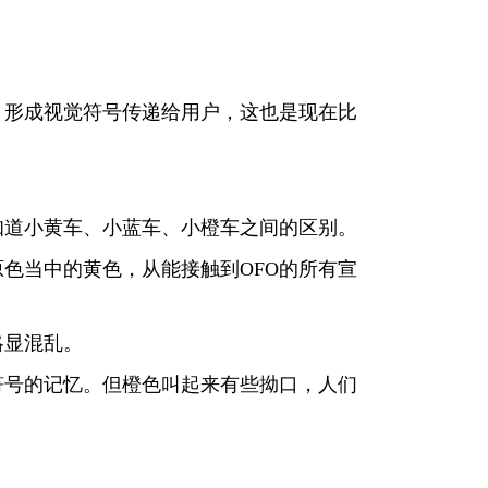
，形成视觉符号传递给用户，这也是现在比
知道小黄车、小蓝车、小橙车之间的区别。
色当中的黄色，从能接触到OFO的所有宣
略显混乱。
符号的记忆。但橙色叫起来有些拗口，人们