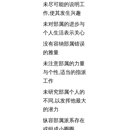
未尽可能的说明工
作,使其发生兴趣
未对部属的进步与
个人生活表示关心
没有容纳部属错误
的雅量
未注意部属的力量
与个性,适当的指派
工作
未研究部属个人的
不同,以发挥他最大
的潜力
纵容部属派系存在
或组成小圈圈