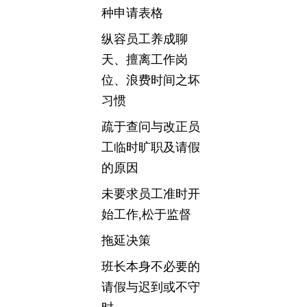
种申请表格
纵容员工养成聊
天、擅离工作岗
位、浪费时间之坏
习惯
疏于查问与改正员
工临时旷职及请假
的原因
未要求员工准时开
始工作,松于监督
拖延决策
班长本身不必要的
请假与迟到或不守