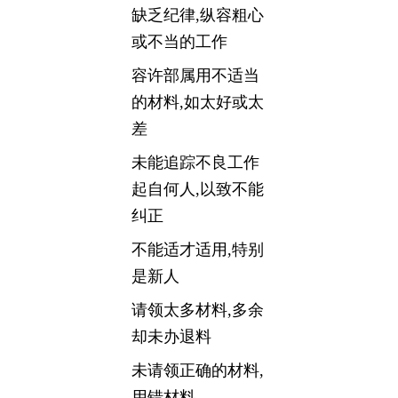
缺乏纪律,纵容粗心
或不当的工作
容许部属用不适当
的材料,如太好或太
差
未能追踪不良工作
起自何人,以致不能
纠正
不能适才适用,特别
是新人
请领太多材料,多余
却未办退料
未请领正确的材料,
用错材料