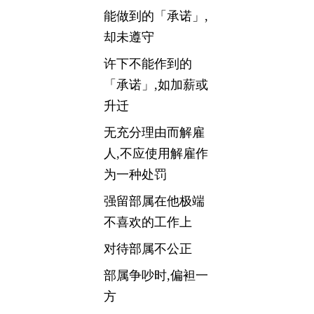
能做到的「承诺」,
却未遵守
许下不能作到的
「承诺」,如加薪或
升迁
无充分理由而解雇
人,不应使用解雇作
为一种处罚
强留部属在他极端
不喜欢的工作上
对待部属不公正
部属争吵时,偏袒一
方