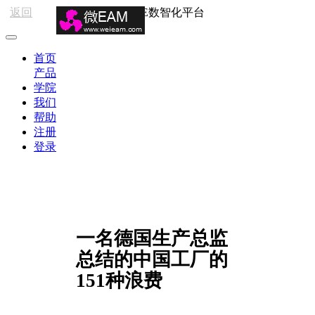
返回
HSE数智化平台
首页
产品
学院
我们
帮助
注册
登录
一名德国生产总监
总结的中国工厂的
151种浪费