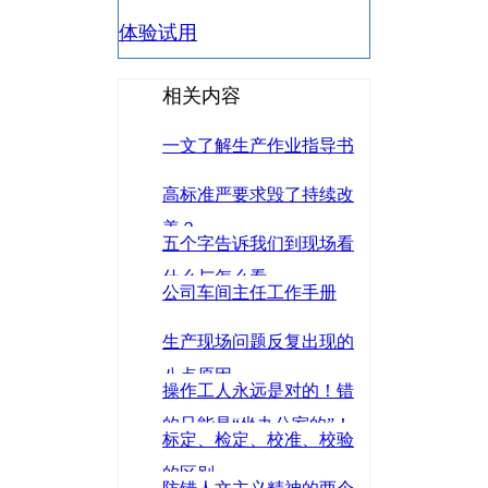
体验试用
相关内容
一文了解生产作业指导书
高标准严要求毁了持续改
善？
五个字告诉我们到现场看
什么与怎么看
公司车间主任工作手册
生产现场问题反复出现的
八点原因
操作工人永远是对的！错
的只能是“坐办公室的”！
标定、检定、校准、校验
的区别