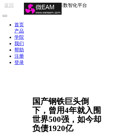
返回
HSE数智化平台
首页
产品
学院
我们
帮助
注册
登录
国产钢铁巨头倒
下，曾用4年就入围
世界500强，如今却
负债1920亿