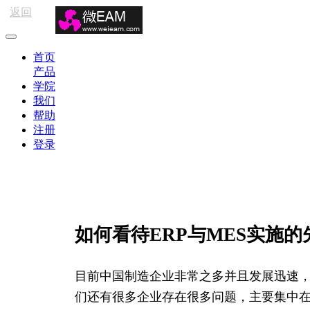
返回
首页
产品
学院
我们
帮助
注册
登录
如何看待ERP与MES实施
目前中国制造企业非常之多并且发展迅速
们还有很多企业存在很多问题，主要集中