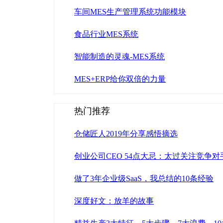
车间MES生产管理系统功能模块
食品行业MES系统
智能制造的灵魂-MES系统
MES+ERP给你双倍的力量
热门推荐
仓储匠人2019年分享感悟摘选
创业公司CEO 54点大忌：太过关注竞争
做了3年企业级SaaS，我总结的10条经验
深度好文：放羊的故事