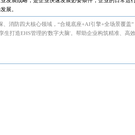
企业发展战略，是企业快速发展必要条件，企业的日常运
的发展。
、消防四大核心领域，“合规底座+AI引擎+全场景覆盖”，
孪生打造EHS管理的'数字大脑'。帮助企业构筑精准、高