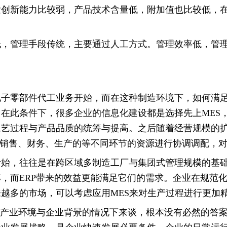
发创新能力比较弱，产品技术含量低，附加值也比较低，
低，管理手段传统，主要通过人工方式。管理效率低，管
电子零部件代工业务开始，而在这种制造环境下，如何满
在此条件下，很多企业的信息化建设都是选择先上MES
工艺过程与产品品质的统筹与提高。之后随着经营规模的
对销售、财务、生产的等不同环节的资源进行协调调配，
伊始，往往是在跨区域多制造工厂与集团式管理规模的基
，而ERP带来的效益更能满足它们的需求。企业在规范
越多的市场，可以考虑应用MES来对生产过程进行更加
跨越产业环境与企业背景的情况下来谈，根本没有必然的答