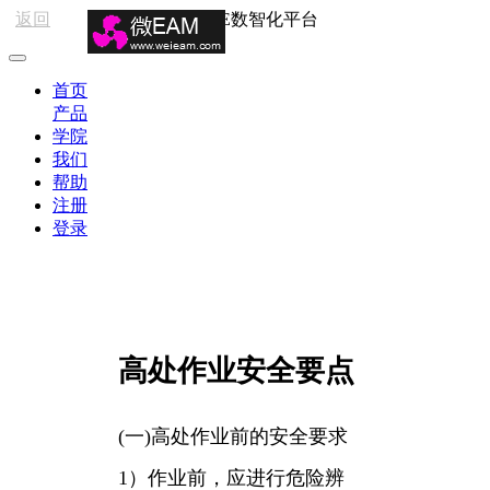
返回
HSE数智化平台
首页
产品
学院
我们
帮助
注册
登录
高处作业安全要点
(一)高处作业前的安全要求
1）作业前，应进行危险辨