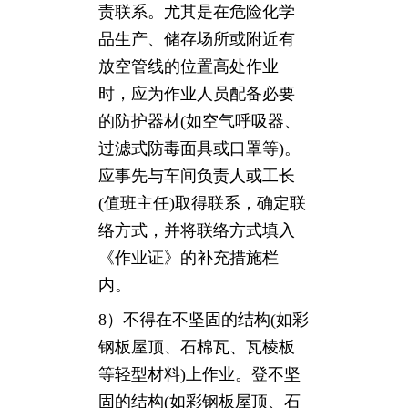
责联系。尤其是在危险化学
品生产、储存场所或附近有
放空管线的位置高处作业
时，应为作业人员配备必要
的防护器材(如空气呼吸器、
过滤式防毒面具或口罩等)。
应事先与车间负责人或工长
(值班主任)取得联系，确定联
络方式，并将联络方式填入
《作业证》的补充措施栏
内。
8）不得在不坚固的结构(如彩
钢板屋顶、石棉瓦、瓦棱板
等轻型材料)上作业。登不坚
固的结构(如彩钢板屋顶、石