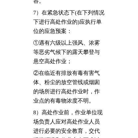
容。
7）在紧急状态下(在下列情况
下进行高处作业的)应执行单
位的应急预案：
①遇有六级以上强风、浓雾
等恶劣气候下的露天攀登与
悬空高处作业；
②在临近有排放有毒有害气
体、粉尘的放空管线或烟囱
的场所进行高处作业时，作
业点的有毒物浓度不明。
8）高处作业前，作业单位现
场负责人应对高处作业人员
进行必要的安全教育，交代