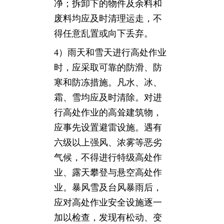
净；拆卸下的物件及余料和
废料均应及时清理运走，不
得任意乱置或向下丢弃。
4）雨天和雪天进行高处作业
时，应采取可靠的防滑、防
寒和防冻措施。凡水、冰、
霜、雪均应及时清除。对进
行高处作业的高耸建筑物，
应事先设置避雷设施。遇有
六级以上强风、浓雾等恶劣
气候，不得进行特级高处作
业、露天攀登与悬空高处作
业。暴风雪及台风暴雨后，
应对高处作业安全设施逐一
加以检查，发现有松动、变