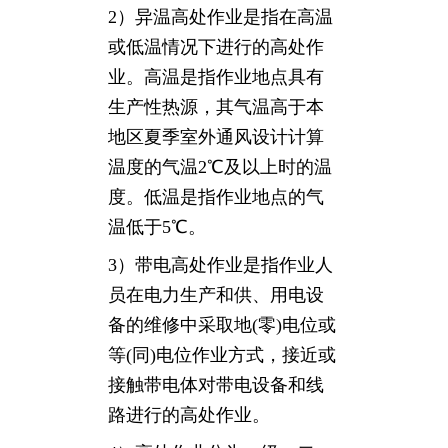
2）异温高处作业是指在高温
或低温情况下进行的高处作
业。高温是指作业地点具有
生产性热源，其气温高于本
地区夏季室外通风设计计算
温度的气温2℃及以上时的温
度。低温是指作业地点的气
温低于5℃。
3）带电高处作业是指作业人
员在电力生产和供、用电设
备的维修中采取地(零)电位或
等(同)电位作业方式，接近或
接触带电体对带电设备和线
路进行的高处作业。