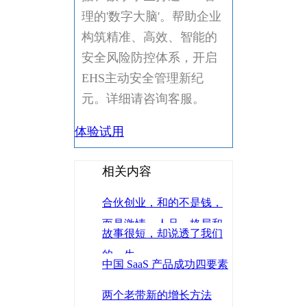
理的'数字大脑'。帮助企业
构筑精准、高效、智能的
安全风险防控体系，开启
EHS主动安全管理新纪
元。详细请咨询客服。
体验试用
相关内容
合伙创业，和的不是钱，
而是激情、人品、格局和
故事很短，却说透了我们
规则！
的一生
中国 SaaS 产品成功四要素
两个老带新的增长方法