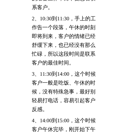
系客户。
2、10:30到11:30，手上的工
作告一个段落，午休的时刻
即将到来，客户的情绪已经
舒缓下来，也已经没有那么
忙碌，所以这段时间是联系
客户的最佳时间。
3、11:30到14:00，这个时候
客户一般是吃饭、午休的时
候，没有特殊急事，最好别
轻易打电话，容易引起客户
反感。
4、14:00到15:00，这个时候
客户午休完毕，刚开始下午