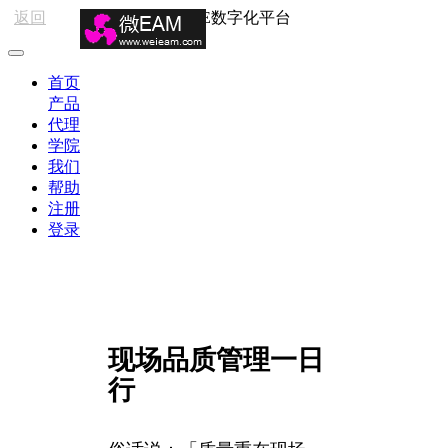
返回
HSE数字化平台
首页
产品
代理
学院
我们
帮助
注册
登录
现场品质管理一日
行