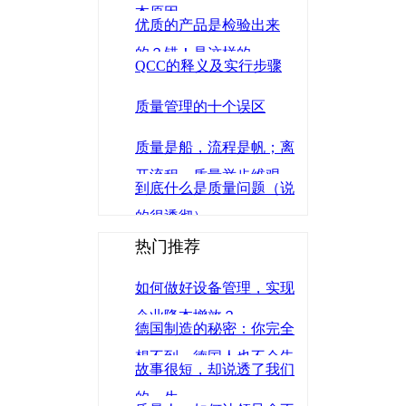
本原因
优质的产品是检验出来
的？错！是这样的...
QCC的释义及实行步骤
质量管理的十个误区
质量是船，流程是帆；离
开流程，质量举步维艰
到底什么是质量问题（说
的很透彻）
热门推荐
如何做好设备管理，实现
企业降本增效？
德国制造的秘密：你完全
想不到，德国人也不会告
故事很短，却说透了我们
诉你
的一生