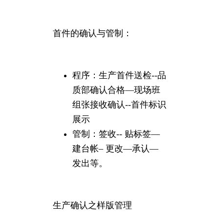
首件的确认与管制：
程序：生产首件送检--品
质部确认合格—现场班
组张接收确认--首件标识
展示
管制：签收-- 贴标签—
建台帐– 更改—承认—
发出等。
生产确认之样版管理