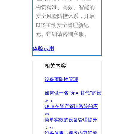
构筑精准、高效、智能的
安全风险防控体系，开启
EHS主动安全管理新纪
元。详细请咨询客服。
体验试用
相关内容
设备预防性管理
如何做一名“无可替代”的设
备人
OCR在资产管理系统的应
用
简单实效的设备管理提升
方法
设备使用与保养内容汇编