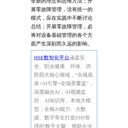
全新的理念和思维方法；开
展零故障管理，没有统一的
模式，应在实践中不断讨论
总结；开展零故障管理，必
将对设备基础管理的各个方
面产生深刻而久远的影响。
HSE数智化平台
涵盖安
全、职业健康、环保、消
防四大核心领域，“合规底
座+AI引擎+全场景覆盖”，
深度融合AI，AI视频监
控、AI知识库、本地大模
型，全栈AI能力、大数
据、数字孪生打造EHS管
理的'数字大脑'。帮助企业