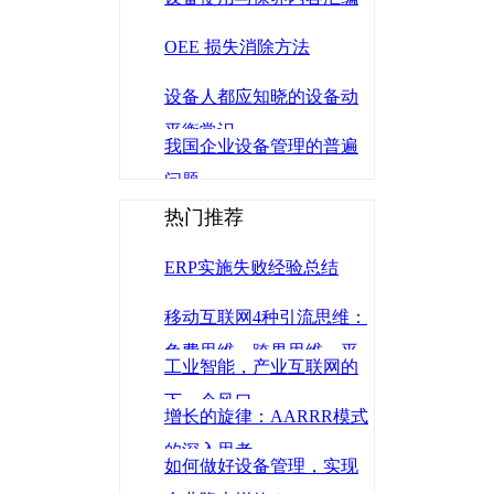
OEE 损失消除方法
设备人都应知晓的设备动
平衡常识
我国企业设备管理的普遍
问题
热门推荐
ERP实施失败经验总结
移动互联网4种引流思维：
免费思维、跨界思维、平
工业智能，产业互联网的
台思维、金融思维
下一个风口
增长的旋律：AARRR模式
的深入思考
如何做好设备管理，实现