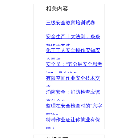
相关内容
三级安全教育培训试卷
安全生产十大法则，条条
凝练于实践
化工工人安全操作应知应
会要点
安全员：“五分钟安全思考
法”，是个啥？
有限空间作业安全技术交
底
消防安全：消防检查应该
查什么？
监理在安全检查时的“六字
要诀”
特种作业证让你就业有保
障！