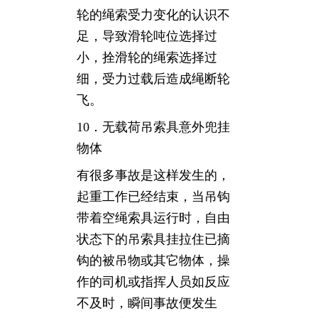
轮的绳索受力变化的认识不
足，导致滑轮吨位选择过
小，拴滑轮的绳索选择过
细，受力过载后造成绳断轮
飞。
10．无载荷吊索具意外兜挂
物体
有很多事故是这样发生的，
起重工作已经结束，当吊钩
带着空绳索具运行时，自由
状态下的吊索具挂拉住已摘
钩的被吊物或其它物体，操
作的司机或指挥人员如反应
不及时，瞬间事故便发生