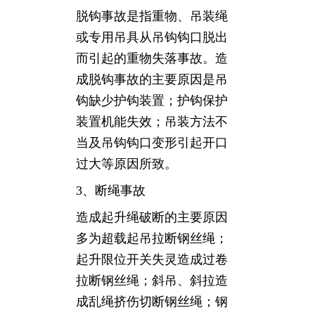
脱钩事故是指重物、吊装绳
或专用吊具从吊钩钩口脱出
而引起的重物失落事故。造
成脱钩事故的主要原因是吊
钩缺少护钩装置；护钩保护
装置机能失效；吊装方法不
当及吊钩钩口变形引起开口
过大等原因所致。
3、断绳事故
造成起升绳破断的主要原因
多为超载起吊拉断钢丝绳；
起升限位开关失灵造成过卷
拉断钢丝绳；斜吊、斜拉造
成乱绳挤伤切断钢丝绳；钢