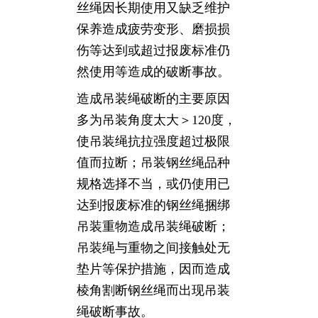
丝绳因长期使用又缺乏维护
保养造成疲劳变形、磨损损
伤等达到或超过报废标准仍
然使用等造成的破断事故。
造成吊装绳破断的主要原因
多为吊装角度太大＞120度，
使吊装绳抗拉强度超过极限
值而拉断；吊装钢丝绳品种
规格选择不当，或仍使用已
达到报废标准的钢丝绳捆绑
吊装重物造成吊装绳破断；
吊装绳与重物之间接触处无
垫片等保护措施，因而造成
棱角割断钢丝绳而出现吊装
绳破断事故。