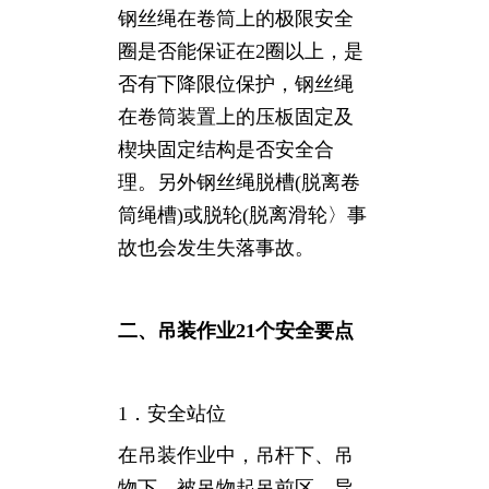
钢丝绳在卷筒上的极限安全
圈是否能保证在2圈以上，是
否有下降限位保护，钢丝绳
在卷筒装置上的压板固定及
楔块固定结构是否安全合
理。另外钢丝绳脱槽(脱离卷
筒绳槽)或脱轮(脱离滑轮〉事
故也会发生失落事故。
二、吊装作业21个安全要点
1．安全站位
在吊装作业中，吊杆下、吊
物下、被吊物起吊前区、导