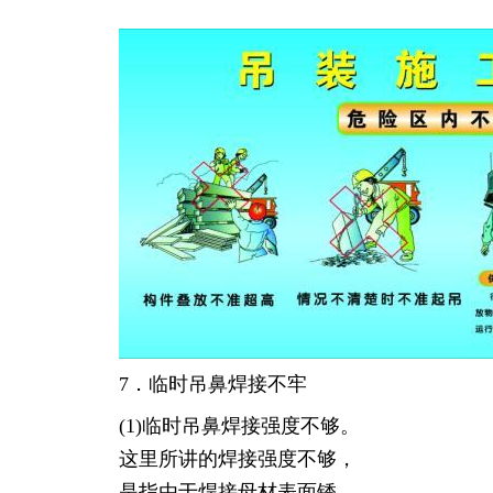
7．临时吊鼻焊接不牢
(1)临时吊鼻焊接强度不够。
这里所讲的焊接强度不够，
是指由于焊接母材表面锈