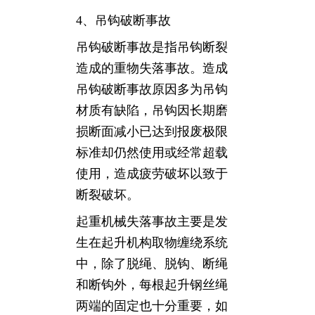
4、吊钩破断事故
吊钩破断事故是指吊钩断裂
造成的重物失落事故。造成
吊钩破断事故原因多为吊钩
材质有缺陷，吊钩因长期磨
损断面减小已达到报废极限
标准却仍然使用或经常超载
使用，造成疲劳破坏以致于
断裂破坏。
起重机械失落事故主要是发
生在起升机构取物缠绕系统
中，除了脱绳、脱钩、断绳
和断钩外，每根起升钢丝绳
两端的固定也十分重要，如