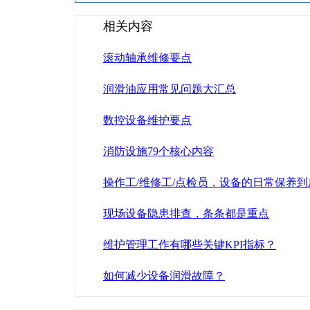
相关内容
滚动轴承维修要点
润滑油应用常见问题大汇总
数控设备维护要点
消防设施79个核心内容
操作工/维修工/点检员，设备的日常保养
现场设备隐患排查，条条都是重点
维护管理工作有哪些关键KPI指标？
如何减少设备润滑故障？