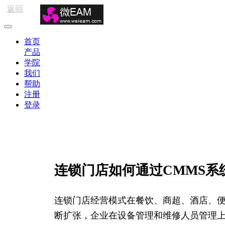
返回
首页
产品
学院
我们
帮助
注册
登录
连锁门店如何通过CMMS系
连锁门店经营模式在餐饮、商超、酒店、
断扩张，企业在设备管理和维修人员管理