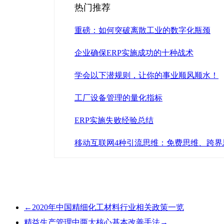
热门推荐
重磅：如何突破离散工业的数字化瓶颈
企业确保ERP实施成功的十种战术
学会以下潜规则，让你的事业顺风顺水！
工厂设备管理的量化指标
ERP实施失败经验总结
移动互联网4种引流思维：免费思维、跨
←
2020年中国精细化工材料行业相关政策一览
精益生产管理中两大核心基本改善手法
→