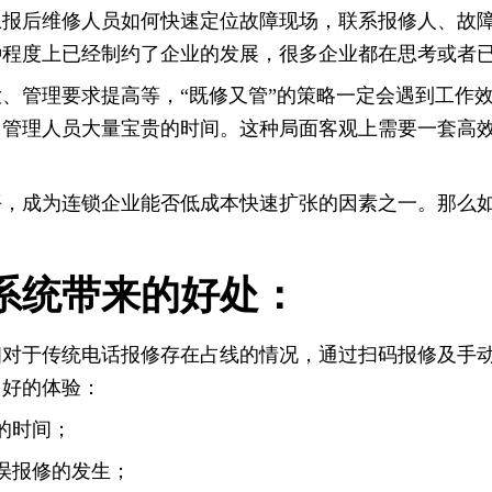
上报后维修人员如何快速定位故障现场，联系报修人、故
种程度上已经制约了企业的发展，很多企业都在思考或者
、管理要求提高等，“既修又管”的策略一定会遇到工作
了管理人员大量宝贵的时间。这种局面客观上需要一套高
平，成为连锁企业能否低成本快速扩张的因素之一。那么
系统带来的好处：
相对于传统电话报修存在占线的情况，通过扫码报修及手
多好的体验：
的时间；
误报修的发生；