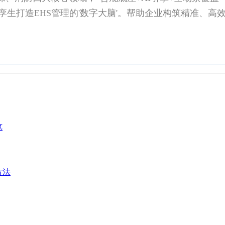
孪生打造EHS管理的'数字大脑'。帮助企业构筑精准、高
览
方法