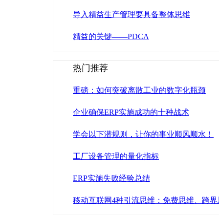
导入精益生产管理要具备整体思维
精益的关键——PDCA
热门推荐
重磅：如何突破离散工业的数字化瓶颈
企业确保ERP实施成功的十种战术
学会以下潜规则，让你的事业顺风顺水！
工厂设备管理的量化指标
ERP实施失败经验总结
移动互联网4种引流思维：免费思维、跨