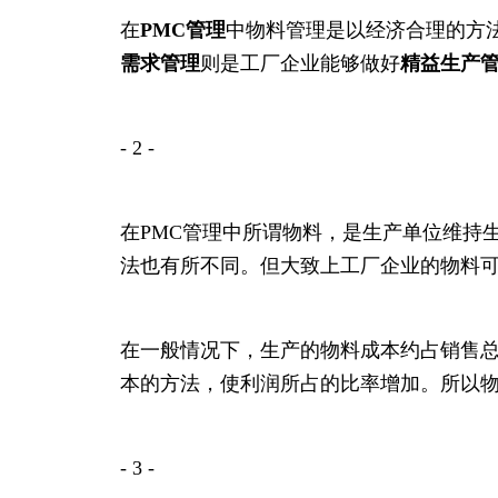
在
PMC管理
中物料管理是以经济合理的方
需求管理
则是工厂企业能够做好
精益生产
- 2 -
在PMC管理中所谓物料，是生产单位维持
法也有所不同。但大致上工厂企业的物料
在一般情况下，生产的物料成本约占销售
本的方法，使利润所占的比率增加。所以
- 3 -