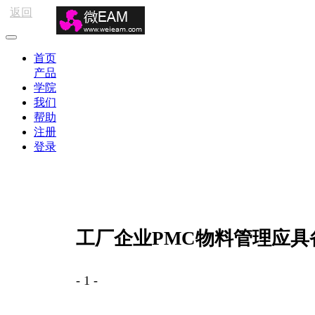
返回
首页
产品
学院
我们
帮助
注册
登录
工厂企业PMC物料管理应具
- 1 -