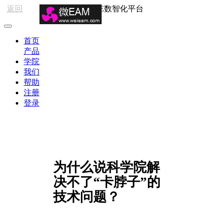
返回
HSE数智化平台
首页
产品
学院
我们
帮助
注册
登录
为什么说科学院解
决不了“卡脖子”的
技术问题？