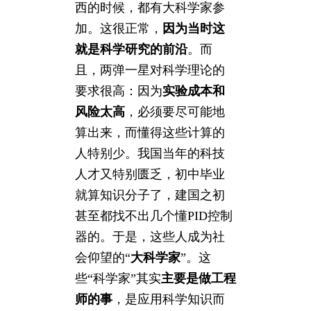
西的时候，都有大科学家参
加。这很正常，
因为当时这
就是科学研究的前沿
。而
且，两弹一星对科学理论的
要求很高：因为
实验成本和
风险太高
，必须要尽可能地
算出来，而懂得这些计算的
人特别少。我国当年的科技
人才又特别匮乏，初中毕业
就算知识分子了，建国之初
甚至都找不出几个懂PID控制
器的。于是，这些人成为社
会仰望的“
大科学家
”。这
些“科学家”其实
主要是做工程
师的事
，是应用科学知识而