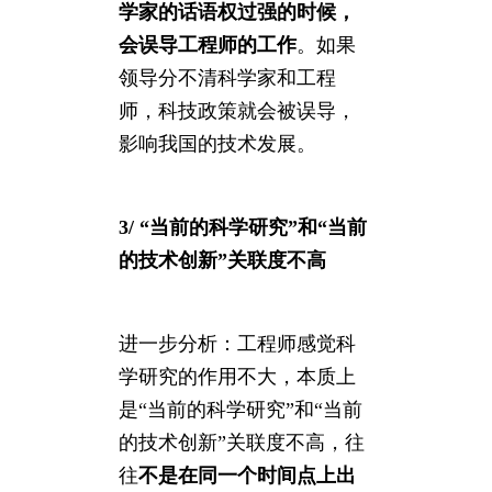
学家的话语权过强的时候，
会误导工程师的工作
。如果
领导分不清科学家和工程
师，科技政策就会被误导，
影响我国的技术发展。
3/ “当前的科学研究”和“当前
的技术创新”关联度不高
进一步分析：工程师感觉科
学研究的作用不大，本质上
是“当前的科学研究”和“当前
的技术创新”关联度不高，往
往
不是在同一个时间点上出