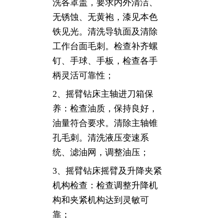
洗各罩盖，要求内外清洁、
无锈蚀、无黄袍，漆见本色
铁见光。清洗导轨面及清除
工作台面毛刺。检查补齐螺
钉、手球、手板，检查各手
柄灵活可靠性；
2、摇臂钻床主轴进刀箱保
养：检查油质，保持良好，
油量符合要求。清除主轴锥
孔毛刺。清洗液压变速系
统、滤油网，调整油压；
3、摇臂钻床摇臂及升降夹紧
机构检查：检查调整升降机
构和夹紧机构达到灵敏可
靠；