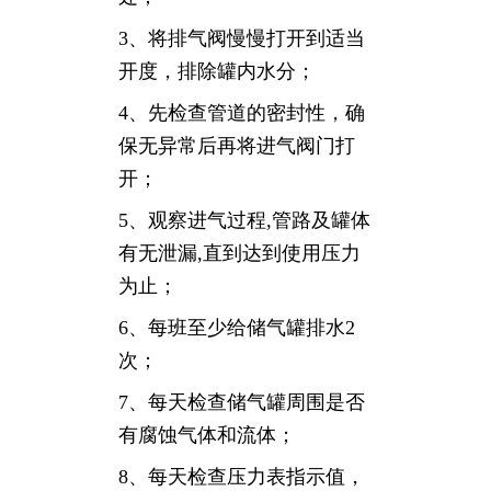
3、将排气阀慢慢打开到适当
开度，排除罐内水分；
4、先检查管道的密封性，确
保无异常后再将进气阀门打
开；
5、观察进气过程,管路及罐体
有无泄漏,直到达到使用压力
为止；
6、每班至少给储气罐排水2
次；
7、每天检查储气罐周围是否
有腐蚀气体和流体；
8、每天检查压力表指示值，