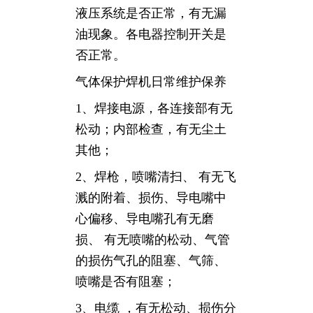
液压系统是否正常，有无漏
油现象。各电器控制开关是
否正常。
气体保护焊机日常维护保养
1、焊接电源，各连接部有无
松动；内部检查，有无尘土
其他；
2、焊枪，喷嘴清扫、 有无飞
溅的附着、损伤、导电嘴中
心偏移、导电嘴孔有无磨
损、 有无喷嘴的松动、气管
的损伤气孔的阻塞、气筛、
喷嘴是否有阻塞；
3、电缆 ，有无松动、损伤分