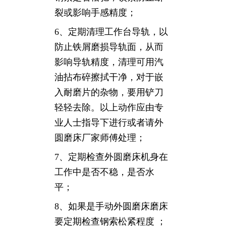
裂或影响手感精度；
6、定期清理工作台导轨，以
防止铁屑磨损导轨面，从而
影响导轨精度，清理可用汽
油拈布碎擦拭干净，对于嵌
入耐磨片的杂物，要用铲刀
轻轻去除。以上动作应由专
业人士指导下进行或者请外
圆磨床厂家师傅处理；
7、定期检查外圆磨床机身在
工作中是否不稳，是否水
平；
8、如果是手动外圆磨床磨床
要定期检查钢索松紧程度 ；