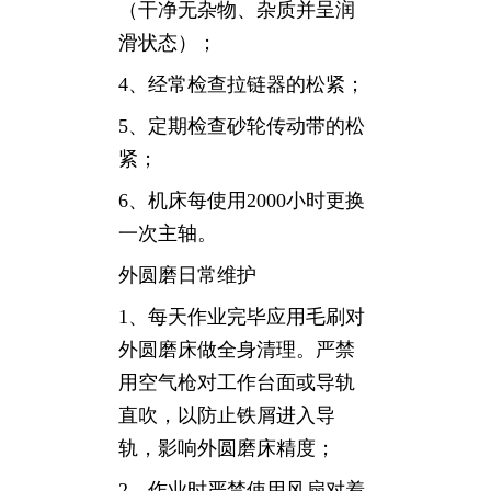
（干净无杂物、杂质并呈润
滑状态）；
4、经常检查拉链器的松紧；
5、定期检查砂轮传动带的松
紧；
6、机床每使用2000小时更换
一次主轴。
外圆磨日常维护
1、每天作业完毕应用毛刷对
外圆磨床做全身清理。严禁
用空气枪对工作台面或导轨
直吹，以防止铁屑进入导
轨，影响外圆磨床精度；
2、作业时严禁使用风扇对着