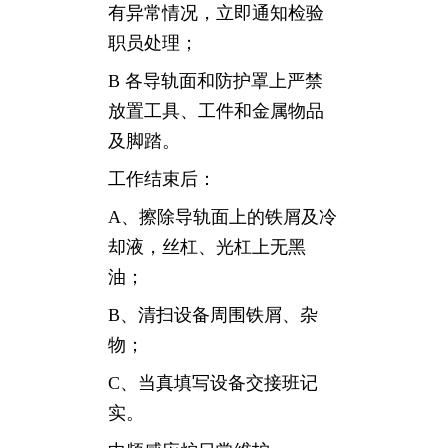
有异常情况，立即通知检验
职员处理；
B 各导轨面和防护罩上严禁
放置工具、工件和金属物品
及脚踏。
工作结束后：
A、擦除导轨面上的铁屑及冷
却液，丝杠、光杠上无黑
油；
B、清扫设备周围铁屑、杂
物；
C、当真填写设备交接班记
实。