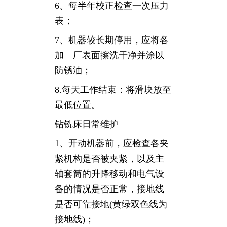
6、每半年校正检查一次压力
表；
7、机器较长期停用，应将各
加—厂表面擦洗干净并涂以
防锈油；
8.每天工作结束：将滑块放至
最低位置。
钻铣床日常维护
1、开动机器前，应检查各夹
紧机构是否被夹紧，以及主
轴套筒的升降移动和电气设
备的情况是否正常，接地线
是否可靠接地(黄绿双色线为
接地线)；