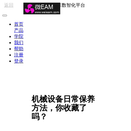
返回
HSE数智化平台
首页
产品
学院
我们
帮助
注册
登录
机械设备日常保养
方法，你收藏了
吗？