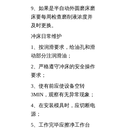
9、如果是半自动外圆磨床磨
床要每周检查磨削液浓度并
及时更换。
冲床日常维护
1、按润滑要求，给油孔和滑
动部分注润滑油；
2、严格遵守冲床的安全操作
要求；
3、使有前应使设备空转
3MIN，观察有无异常现象；
4、在安装模具时，应切断电
源；
5、工作完毕应擦净工作台