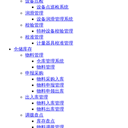
设备点检
设备点巡检系统
润滑管理
设备润滑管理系统
校验管理
特种设备校验管理
校准管理
计量器具校准管理
仓储库存
物料管理
仓库管理系统
物料管理
申报采购
物料采购入库
物料申报管理
物料申领出库
出入库管理
物料入库管理
物料出库管理
调拨盘点
库存盘点
物料调拨管理