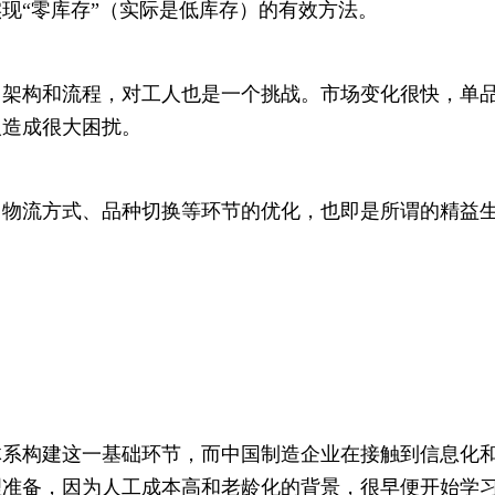
现“零库存”（实际是低库存）的有效方法。
门架构和流程，对工人也是一个挑战。市场变化很快，单
人造成很大困扰。
、物流方式、品种切换等环节的优化，也即是所谓的精益
体系构建这一基础环节，而中国制造企业在接触到信息化
理准备，因为人工成本高和老龄化的背景，很早便开始学