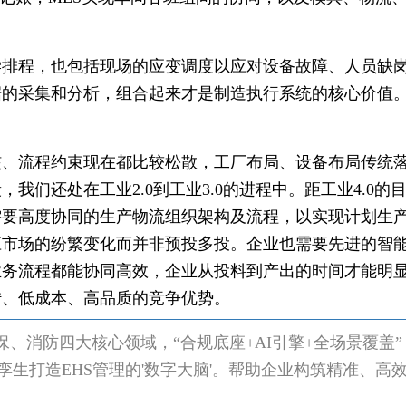
学排程，也包括现场的应变调度以应对设备故障、人员缺
据的采集和分析，组合起来才是制造执行系统的核心价值
核、流程约束现在都比较松散，工厂布局、设备布局传统
我们还处在工业2.0到工业3.0的进程中。距工业4.0
需要高度协同的生产物流组织架构及流程，以实现计划生
应市场的纷繁变化而并非预投多投。企业也需要先进的智
业务流程都能协同高效，企业从投料到产出的时间才能明
转、低成本、高品质的竞争优势。
、消防四大核心领域，“合规底座+AI引擎+全场景覆盖”，
孪生打造EHS管理的'数字大脑'。帮助企业构筑精准、高