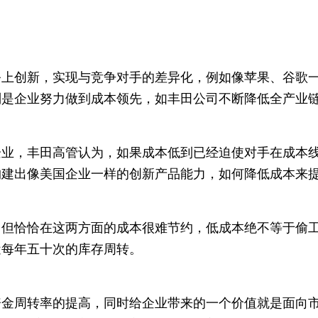
务上创新，实现与竞争对手的差异化，例如像苹果、谷歌
则是企业努力做到成本领先，如丰田公司不断降低全产业
企业，丰田高管认为，如果成本低到已经迫使对手在成本
构建出像美国企业一样的创新产品能力，如何降低成本来
但恰恰在这两方面的成本很难节约，低成本绝不等于偷工
近每年五十次的库存周转。
资金周转率的提高，同时给企业带来的一个价值就是面向