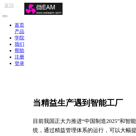
返回
首页
产品
学院
我们
帮助
注册
登录
当精益生产遇到智能工厂
目前我国正大力推进“中国制造2025”
统，通过精益管理体系的运行，可以大幅