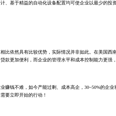
设计、基于精益的自动化设备配置均可使企业以最少的投
家相比依然具有比较优势，实际情况并非如此。在美国西
行贷款更加便利，而企业的管理水平和成本控制能力更强
业赚钱不难，如今产能过剩、成本高企，30~50%的企
业需要立即开始的行动！