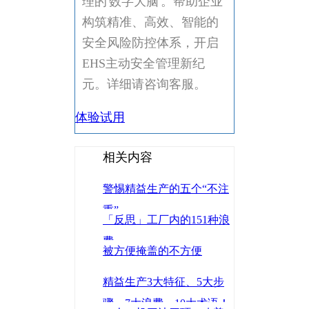
理的'数字大脑'。帮助企业
构筑精准、高效、智能的
安全风险防控体系，开启
EHS主动安全管理新纪
元。详细请咨询客服。
体验试用
相关内容
警惕精益生产的五个“不注
重”
「反思」工厂内的151种浪
费
被方便掩盖的不方便
精益生产3大特征、5大步
骤、7大浪费、10大术语！