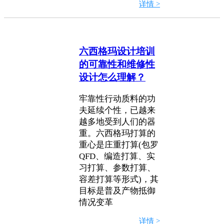
详情 >
六西格玛设计培训
的可靠性和维修性
设计怎么理解？
牢靠性行动质料的功
夫延续个性，已越来
越多地受到人们的器
重。六西格玛打算的
重心是庄重打算(包罗
QFD、编造打算、实
习打算、参数打算、
容差打算等形式)，其
目标是普及产物抵御
情况变革
详情 >