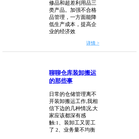
修品和超差利用品三
类产品。加强不合格
品管理，一方面能降
低生产成本，提高企
业的经济效
详情 >
聊聊仓库装卸搬运
的那些事
日常的仓储管理离不
开装卸搬运工作,我相
信下边的几种情况,大
家应该都深有感
触:1、装卸工又罢工
了 2、业务量不均衡