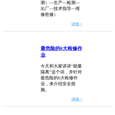
测）—生产—检测—
出厂—技术指导—维
修抢修）
详情 >
最危险的6大检修作
业
今天和大家讲讲“能量
隔离”这个词，并针对
最危险的6大检修作
业，来介绍安全措
施。
详情 >