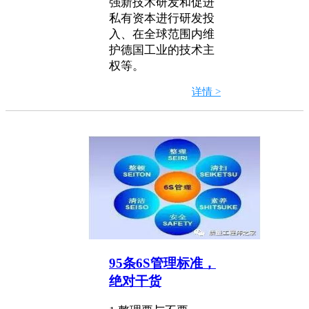
强新技术研发和促进
私有资本进行研发投
入、在全球范围内维
护德国工业的技术主
权等。
详情 >
95条6S管理标准，
绝对干货