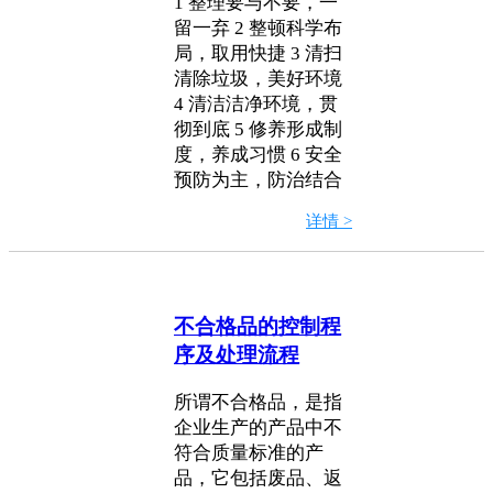
1 整理要与不要，一
留一弃 2 整顿科学布
局，取用快捷 3 清扫
清除垃圾，美好环境
4 清洁洁净环境，贯
彻到底 5 修养形成制
度，养成习惯 6 安全
预防为主，防治结合
详情 >
不合格品的控制程
序及处理流程
所谓不合格品，是指
企业生产的产品中不
符合质量标准的产
品，它包括废品、返