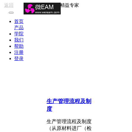
返回
精益专家
首页
产品
学院
我们
帮助
注册
登录
生产管理流程及制
度
生产管理流程及制度
（从原材料进厂（检